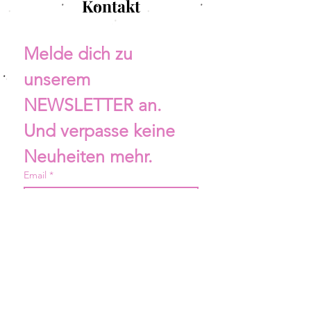
Kontakt
Melde dich zu 
unserem 
NEWSLETTER an. 
Und verpasse keine 
Neuheiten mehr.
Email
*
Anmelden
ZURÜCK ZUR SHOP ÜBERSICHT